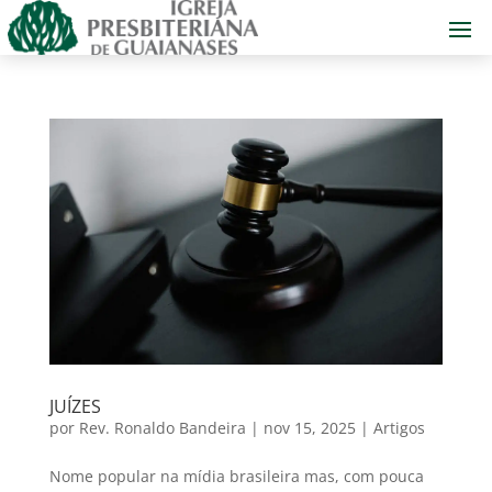
JUÍZES
por
Rev. Ronaldo Bandeira
|
nov 15, 2025
|
Artigos
Nome popular na mídia brasileira mas, com pouca