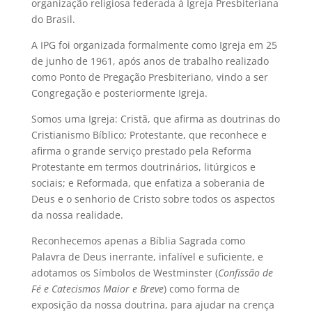
organização religiosa federada à Igreja Presbiteriana
do Brasil.
A IPG foi organizada formalmente como Igreja em 25
de junho de 1961, após anos de trabalho realizado
como Ponto de Pregação Presbiteriano, vindo a ser
Congregação e posteriormente Igreja.
Somos uma Igreja: Cristã, que afirma as doutrinas do
Cristianismo Bíblico; Protestante, que reconhece e
afirma o grande serviço prestado pela Reforma
Protestante em termos doutrinários, litúrgicos e
sociais; e Reformada, que enfatiza a soberania de
Deus e o senhorio de Cristo sobre todos os aspectos
da nossa realidade.
Reconhecemos apenas a Bíblia Sagrada como
Palavra de Deus inerrante, infalível e suficiente, e
adotamos os Símbolos de Westminster (
Confissão de
Fé e Catecismos Maior e Breve
) como forma de
exposição da nossa doutrina, para ajudar na crença