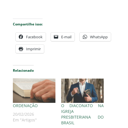
Compartilhe isso:
Facebook
E-mail
WhatsApp
Imprimir
Relacionado
ORDENAÇÃO
O DIACONATO NA
IGREJA
20/02/2026
PRESBITERIANA DO
Em "Artigos"
BRASIL