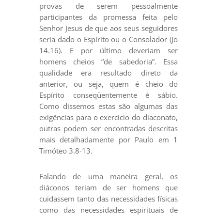
provas de serem pessoalmente
participantes da promessa feita pelo
Senhor Jesus de que aos seus seguidores
seria dado o Espírito ou o Consolador (Jo
14.16). E por último deveriam ser
homens cheios “de sabedoria”. Essa
qualidade era resultado direto da
anterior, ou seja, quem é cheio do
Espírito conseqüentemente é sábio.
Como dissemos estas são algumas das
exigências para o exercício do diaconato,
outras podem ser encontradas descritas
mais detalhadamente por Paulo em 1
Timóteo 3.8-13.
Falando de uma maneira geral, os
diáconos teriam de ser homens que
cuidassem tanto das necessidades físicas
como das necessidades espirituais de