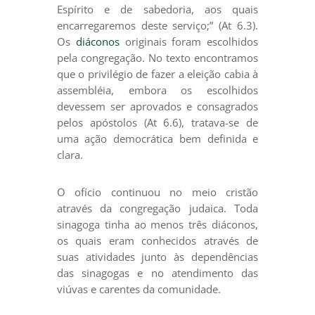
Espírito e de sabedoria, aos quais
encarregaremos deste serviço;” (At 6.3).
Os
diáconos
originais foram escolhidos
pela congregação. No texto encontramos
que o privilégio de fazer a eleição cabia à
assembléia, embora os escolhidos
devessem ser aprovados e consagrados
pelos apóstolos (At 6.6), tratava-se de
uma ação democrática bem definida e
clara.
O ofício continuou no meio cristão
através da congregação judaica. Toda
sinagoga tinha ao menos três diáconos,
os quais eram conhecidos através de
suas atividades junto às dependências
das sinagogas e no atendimento das
viúvas e carentes da comunidade.