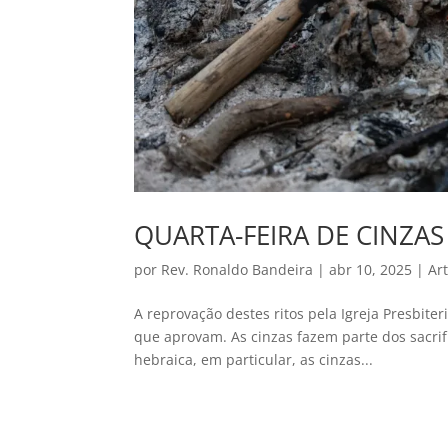
QUARTA-FEIRA DE CINZA
por
Rev. Ronaldo Bandeira
|
abr 10, 2025
|
Ar
A reprovação destes ritos pela Igreja Presbite
que aprovam. As cinzas fazem parte dos sacrifí
hebraica, em particular, as cinzas...