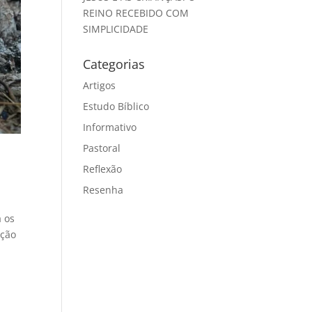
REINO RECEBIDO COM
SIMPLICIDADE
Categorias
Artigos
Estudo Bíblico
Informativo
Pastoral
Reflexão
Resenha
a os
ição