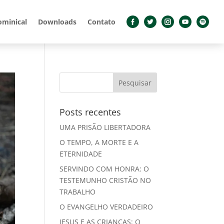
ominical
Downloads
Contato
Posts recentes
UMA PRISÃO LIBERTADORA
O TEMPO, A MORTE E A
ETERNIDADE
SERVINDO COM HONRA: O
TESTEMUNHO CRISTÃO NO
TRABALHO
O EVANGELHO VERDADEIRO
JESUS E AS CRIANÇAS: O