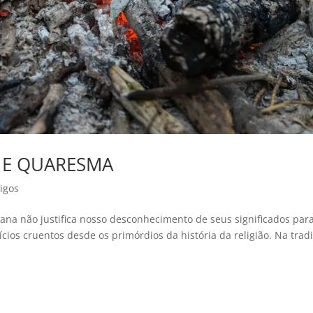
S E QUARESMA
tigos
riana não justifica nosso desconhecimento de seus significados par
cios cruentos desde os primórdios da história da religião. Na trad