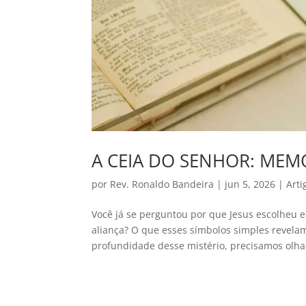
A CEIA DO SENHOR: ME
por
Rev. Ronaldo Bandeira
|
jun 5, 2026
|
Arti
Você já se perguntou por que Jesus escolheu e
aliança? O que esses símbolos simples revela
profundidade desse mistério, precisamos olhar 