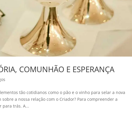
MÓRIA, COMUNHÃO E ESPERANÇA
gos
lementos tão cotidianos como o pão e o vinho para selar a nova
m sobre a nossa relação com o Criador? Para compreender a
para trás. A...