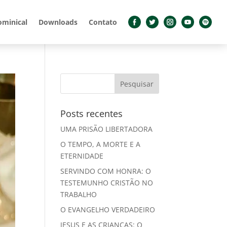
ominical
Downloads
Contato
Posts recentes
UMA PRISÃO LIBERTADORA
O TEMPO, A MORTE E A
ETERNIDADE
SERVINDO COM HONRA: O
TESTEMUNHO CRISTÃO NO
TRABALHO
O EVANGELHO VERDADEIRO
JESUS E AS CRIANÇAS: O