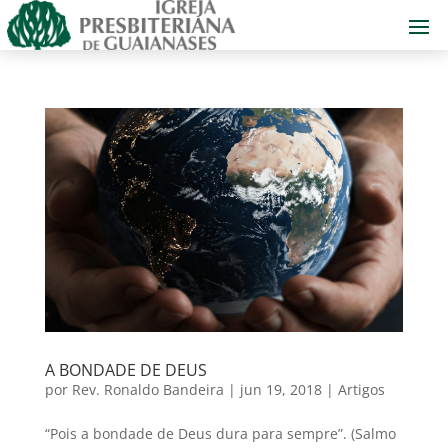
A BONDADE DE DEUS
por
Rev. Ronaldo Bandeira
|
jun 19, 2018
|
Artigos
“Pois a bondade de Deus dura para sempre”. (Salmo