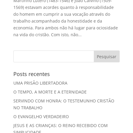
Martinho Lutero (1483-1546) e João Calvino (1509-
1569) estavam acordes quanto à responsabilidade
do homem em cumprir a sua vocação através do
trabalho acompanhado da honestidade e da
economia. Para ambos não há lugar para ociosidade
na vida do cristão. Com isto, não...
Posts recentes
UMA PRISÃO LIBERTADORA
O TEMPO, A MORTE E A ETERNIDADE
SERVINDO COM HONRA: O TESTEMUNHO CRISTÃO
NO TRABALHO
O EVANGELHO VERDADEIRO
JESUS E AS CRIANÇAS: O REINO RECEBIDO COM
SIMPLICIDADE