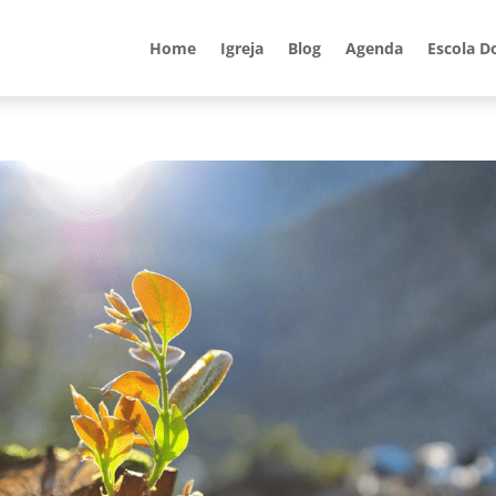
Home
Igreja
Blog
Agenda
Escola D