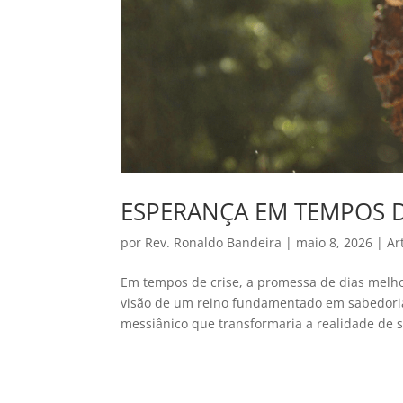
ESPERANÇA EM TEMPOS D
por
Rev. Ronaldo Bandeira
|
maio 8, 2026
|
Ar
Em tempos de crise, a promessa de dias melhor
visão de um reino fundamentado em sabedoria,
messiânico que transformaria a realidade de s