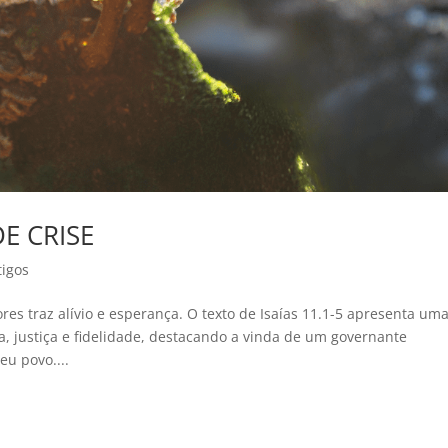
E CRISE
tigos
es traz alívio e esperança. O texto de Isaías 11.1-5 apresenta um
 justiça e fidelidade, destacando a vinda de um governante
eu povo....