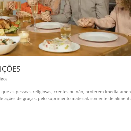
IÇÕES
igos
a, que as pessoas religiosas, crentes ou não, proferem imediatamen
de ações de graças, pelo suprimento material, somente de aliment